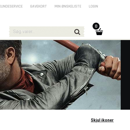
KUNDESERVICE
GAVEKORT
MIN ØNSKELISTE
LOGIN
0
Skjul ikoner