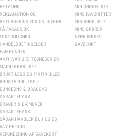
BETALING
MIN ØNSKELISTE
REKLAMATION OG
MINE FAVORITTER
RETURNERING FOR ONLINEKØB
MIN SØGELISTE
PÅ FARAOS.DK
MINE ORDRER
FORTROLIGHED
NYHEDSBREV
HANDELSBETINGELSER
GAVEKORT
EAN KUNDER
ANTIKVARISKE TEGNESERIER
MAGIC KØBSLISTE
BRUGT LEGO OG TINTIN BILER
BRUGTE ROLLESPIL
DUNGEONS & DRAGONS
KARAKTERARK
DRAGER & DÆMONER
KARAKTERARK
SÅDAN HANDLER DU HOS OS
VAT REFUND
REFUNDERING AF GAVEKORT