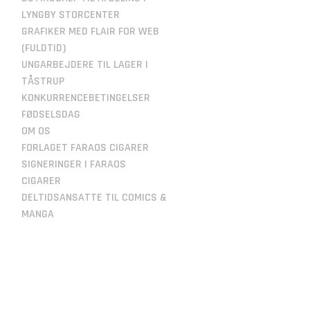
LYNGBY STORCENTER
GRAFIKER MED FLAIR FOR WEB
(FULDTID)
UNGARBEJDERE TIL LAGER I
TÅSTRUP
KONKURRENCEBETINGELSER
FØDSELSDAG
OM OS
FORLAGET FARAOS CIGARER
SIGNERINGER I FARAOS
CIGARER
DELTIDSANSATTE TIL COMICS &
MANGA