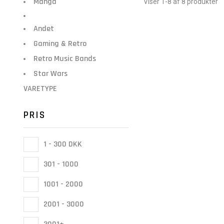
Manga
Viser 1-8 af 8 produkter
Andet
Gaming & Retro
Retro Music Bands
Star Wars
VARETYPE
PRIS
1 - 300 DKK
301 - 1000
1001 - 2000
2001 - 3000