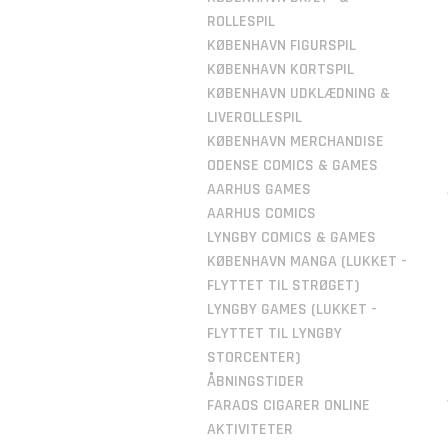
ROLLESPIL
KØBENHAVN FIGURSPIL
KØBENHAVN KORTSPIL
KØBENHAVN UDKLÆDNING &
LIVEROLLESPIL
KØBENHAVN MERCHANDISE
ODENSE COMICS & GAMES
AARHUS GAMES
AARHUS COMICS
LYNGBY COMICS & GAMES
KØBENHAVN MANGA (LUKKET -
FLYTTET TIL STRØGET)
LYNGBY GAMES (LUKKET -
FLYTTET TIL LYNGBY
STORCENTER)
ÅBNINGSTIDER
FARAOS CIGARER ONLINE
AKTIVITETER