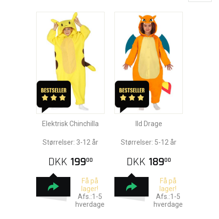
Elektrisk Chinchilla
Ild Drage
Størrelser: 3-12 år
Størrelser: 5-12 år
DKK
199
DKK
189
00
00
Få på
Få på
lager!
lager!
Afs.:1-5
Afs.:1-5
hverdage
hverdage