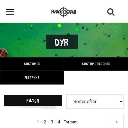
Dyr
KOSTUMER
KOSTUMETILBEHØR
FESTPYNT
Filter
1
-
2
-
3
-
4
Fortsæt