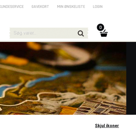
KUNDESERVICE
GAVEKORT
MIN ØNSKELISTE
LOGIN
0
Skjul ikoner