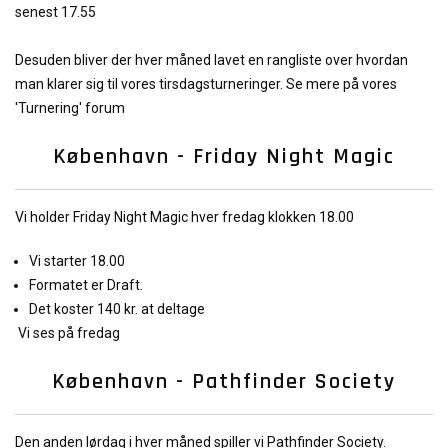
senest 17.55
Desuden bliver der hver måned lavet en rangliste over hvordan
man klarer sig til vores tirsdagsturneri
nger. Se mere på vores
'Turnering' forum
København - Friday Night Magic
Vi holder Friday Night Magic hver fredag klokken 18.00
Vi starter 18.00
Formatet er Draft.
Det koster 140 kr. at deltage
Vi ses på fredag
København - Pathfinder Society
Den anden lørdag i hver måned spiller vi Pathfinder Society.