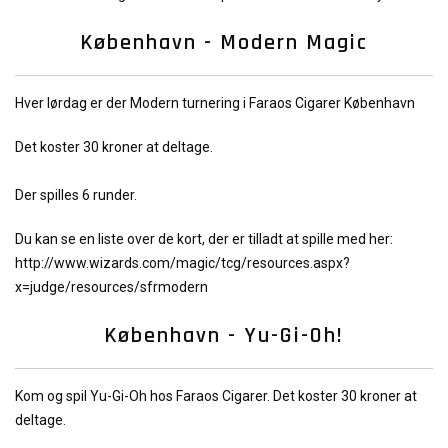
København - Modern Magic
Hver lørdag er der Modern turnering i Faraos Cigarer København
Det koster 30 kroner at deltage.
Der spilles 6 runder.
Du kan se en liste over de kort, der er tilladt at spille med her:
http://www.wizards.com/magic/tcg/resources.aspx?
x=judge/resources/sfrmodern
København - Yu-Gi-Oh!
Kom og spil Yu-Gi-Oh hos Faraos Cigarer. Det koster 30 kroner at
deltage.