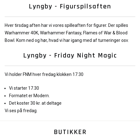
Lyngby - Figurspilsaften
Hver tirsdag aften har vi vores spilleaften for figurer. Der spilles
Warhammer 40K, Warhammer Fantasy, Flames of War & Blood
Bowl. Kom ned og hør, hvad vi har igang med af turneringer osv.
Lyngby - Friday Night Magic
Vi holder FNM hver fredag klokken 17.30
Vi starter 17.30
Formatet er Modern.
Det koster 30 kr. at deltage
Vi ses på fredag.
BUTIKKER