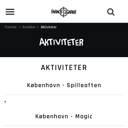
Forside
>
Butikker
>
Aktiviteter
Aktiviteter
AKTIVITETER
København - Spilleaften
*
København - Magic