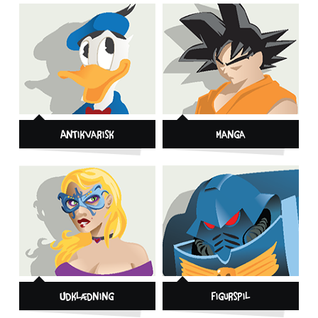
Antikvarisk
Manga
Udklædning
Figurspil