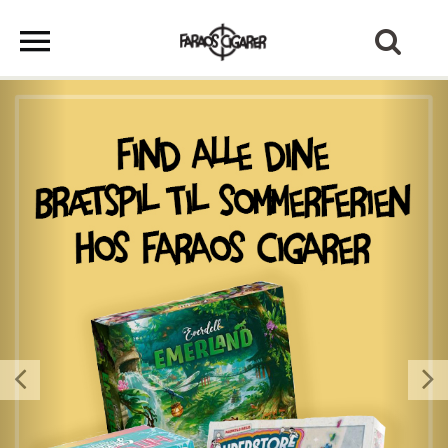
Previous
Next