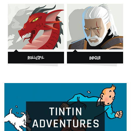
Rollespil
Bøger