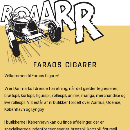
FARAOS CIGARER
Velkommen til Faraos Cigarer!
Vi er Danmarks førende forretning, når det gælder tegneserier,
brætspil, kortspil, figurspil, rollespil, anime, manga, merchandise og
live rollespil. Vi består af ni butikker fordelt over Aarhus, Odense,
København og Lyngby.
I butikkerne i København kan du finde afdelinger, der er
specialiserede indenfor tegneserier, brætspil, kortspil, figurspil,