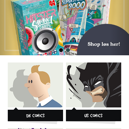
DK Comics
US Comics