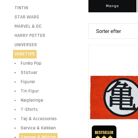
Manga
TINTIN
STAR WARS
MARVEL & DC
HARRY POTTER
UNIVERSER
VARETYPE
Funko Pop
Statuer
Figurer
Tin Figur
Nøgleringe
T-Shirts
Tøj & Accessories
Service & Køkken
Tæpper & Måtter