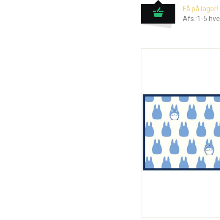
Få på lager!
Afs.:1-5 hv