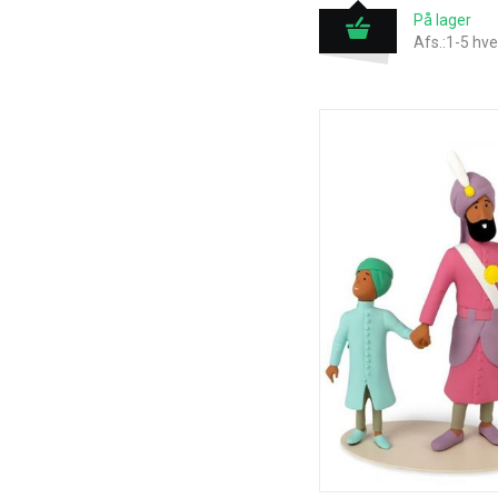
På lager
Afs.:1-5 hv