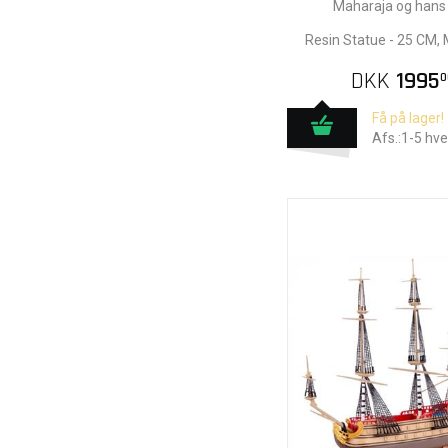
Maharaja og hans
Resin Statue - 25 CM
DKK
1995
0
Få på lager!
Afs.:1-5 hv