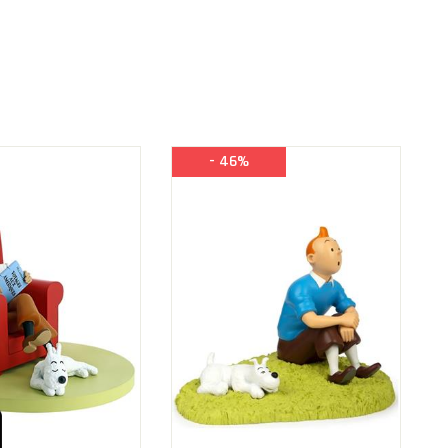
- 46%