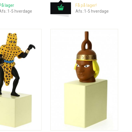
På lager
Få på lager!
Afs.:1-5 hverdage
Afs.:1-5 hverdage