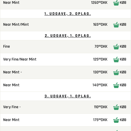
Near Mint
1260
DKK
KØB
00
1. UDGAVE, 3. OPLAG.
Near Mint/Mint
165
DKK
KØB
00
2. UDGAVE, 1. OPLAG.
Fine
70
DKK
KØB
00
Very Fine/Near Mint
125
DKK
KØB
00
Near Mint -
130
DKK
KØB
00
Near Mint
140
DKK
KØB
00
3. UDGAVE, 1. OPLAG.
Very Fine -
110
DKK
KØB
00
Near Mint
175
DKK
KØB
00