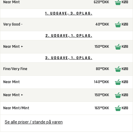
Near Mint
620
DKK
KØB
00
1. UDGAVE, 3. OPLAG.
Very Good -
40
DKK
KØB
00
2. UDGAVE, 1. OPLAG.
Near Mint +
150
DKK
KØB
00
3. UDGAVE, 1. OPLAG.
Fine/Very Fine
80
DKK
KØB
00
Near Mint
140
DKK
KØB
00
Near Mint +
150
DKK
KØB
00
Near Mint/Mint
165
DKK
KØB
00
Se alle priser / stande på varen