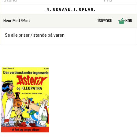
4. UDGAVE, 1. OPLAG.
Near Mint/Mint
160
DKK
KØB
00
Se alle priser / stande på varen