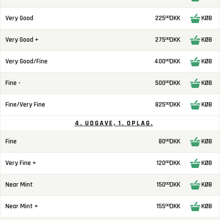
Very Good
225
DKK
KØB
00
Very Good +
275
DKK
KØB
00
Very Good/Fine
400
DKK
KØB
00
Fine -
500
DKK
KØB
00
Fine/Very Fine
825
DKK
KØB
00
4. UDGAVE, 1. OPLAG.
Fine
80
DKK
KØB
00
Very Fine +
120
DKK
KØB
00
Near Mint
150
DKK
KØB
00
Near Mint +
155
DKK
KØB
00