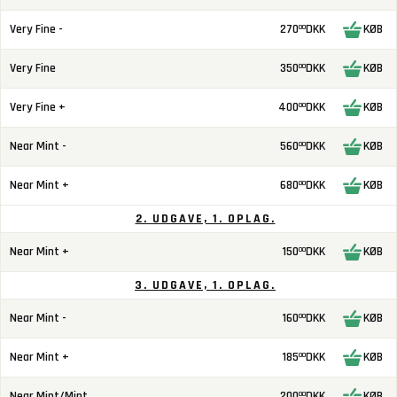
Very Fine -
270
DKK
KØB
00
Very Fine
350
DKK
KØB
00
Very Fine +
400
DKK
KØB
00
Near Mint -
560
DKK
KØB
00
Near Mint +
680
DKK
KØB
00
2. UDGAVE, 1. OPLAG.
Near Mint +
150
DKK
KØB
00
3. UDGAVE, 1. OPLAG.
Near Mint -
160
DKK
KØB
00
Near Mint +
185
DKK
KØB
00
Near Mint/Mint
200
DKK
KØB
00