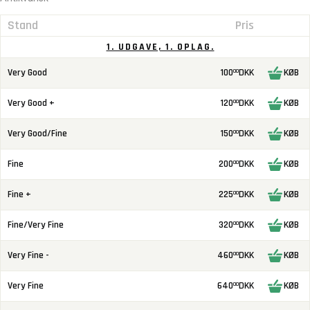
Stand
Pris
1. UDGAVE, 1. OPLAG.
Very Good
100
DKK
KØB
00
Very Good +
120
DKK
KØB
00
Very Good/Fine
150
DKK
KØB
00
Fine
200
DKK
KØB
00
Fine +
225
DKK
KØB
00
Fine/Very Fine
320
DKK
KØB
00
Very Fine -
460
DKK
KØB
00
Very Fine
640
DKK
KØB
00