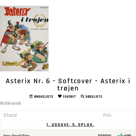
Asterix Nr. 6 - Softcover - Asterix i
trøjen
ØNSKELISTE
FAVORIT
SØGELISTE
Antikvarisk
Stand
Pris
1. UDGAVE, 5. OPLAG.
00