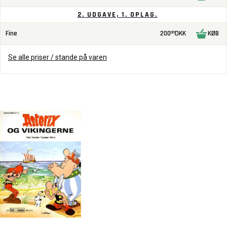
2. UDGAVE, 1. OPLAG.
Fine
200
DKK
KØB
00
Se alle priser / stande på varen