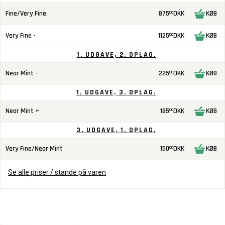
Fine/Very Fine
875
DKK
KØB
00
Very Fine -
1125
DKK
KØB
00
1. UDGAVE, 2. OPLAG.
Near Mint -
225
DKK
KØB
00
1. UDGAVE, 3. OPLAG.
Near Mint +
185
DKK
KØB
00
3. UDGAVE, 1. OPLAG.
Very Fine/Near Mint
150
DKK
KØB
00
Se alle priser / stande på varen