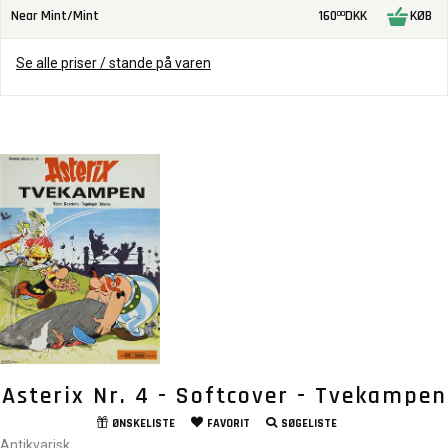
Near Mint/Mint
160
DKK
KØB
00
Se alle priser / stande på varen
Asterix Nr. 4 - Softcover - Tvekampen
ØNSKELISTE
FAVORIT
SØGELISTE
Antikvarisk