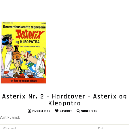
Asterix Nr. 2 - Hardcover - Asterix og
Kleopatra
ØNSKELISTE
FAVORIT
SØGELISTE
Antikvarisk
Stand
Pris