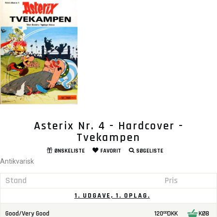
Asterix Nr. 4 - Hardcover -
Tvekampen
ØNSKELISTE
FAVORIT
SØGELISTE
Antikvarisk
Stand
Pris
1. UDGAVE, 1. OPLAG.
Good/Very Good
120
DKK
KØB
00