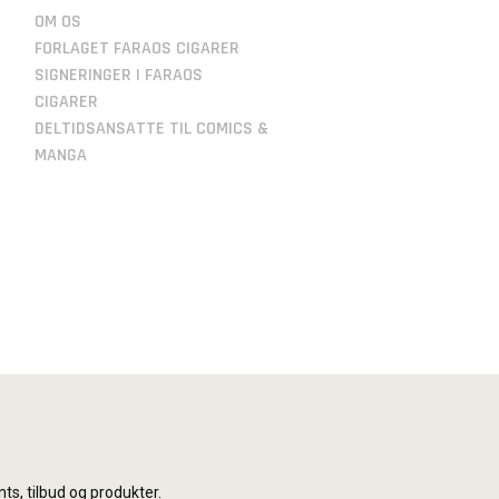
OM OS
FORLAGET FARAOS CIGARER
SIGNERINGER I FARAOS
CIGARER
DELTIDSANSATTE TIL COMICS &
MANGA
ts, tilbud og produkter.