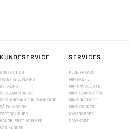
KUNDESERVICE
SERVICES
KONTAKT OS
KLUB FARAOS
FRAGT & LEVERING
MIN PROFIL
BETALING
MIN ØNSKELISTE
REKLAMATION OG
MINE FAVORITTER
RETURNERING FOR ONLINEKØB
MIN SØGELISTE
PÅ FARAOS.DK
MINE ORDRER
FORTROLIGHED
NYHEDSBREV
HANDELSBETINGELSER
GAVEKORT
EAN KUNDER