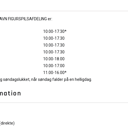
VN FIGURSPILSAFDELING
er:
10.00-17.30*
10.00-17.30
10.00-17.30
10.00-17.30
10.00-18.00
10.00-17.00
11.00-16.00*
g søndagslukket, når søndag falder på en helligdag.
mation
(direkte)