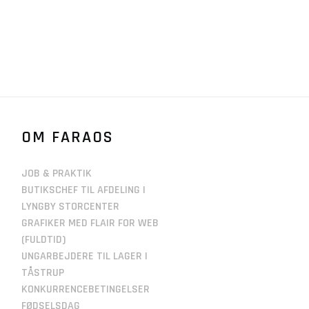
OM FARAOS
JOB & PRAKTIK
BUTIKSCHEF TIL AFDELING I
LYNGBY STORCENTER
GRAFIKER MED FLAIR FOR WEB
(FULDTID)
UNGARBEJDERE TIL LAGER I
TÅSTRUP
KONKURRENCEBETINGELSER
FØDSELSDAG