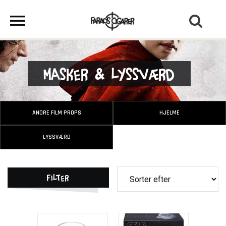
Masker & Lyssværd
ANDRE FILM PROPS
HJELME
LYSSVÆRD
Filter