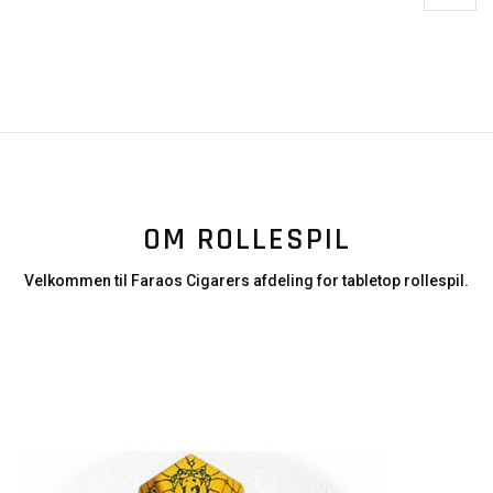
OM ROLLESPIL
Velkommen til Faraos Cigarers afdeling for tabletop rollespil.