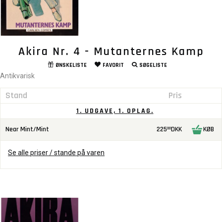
Akira Nr. 4 - Mutanternes Kamp
ØNSKELISTE
FAVORIT
SØGELISTE
Antikvarisk
Stand
Pris
1. UDGAVE, 1. OPLAG.
Near Mint/Mint
225
DKK
KØB
00
Se alle priser / stande på varen