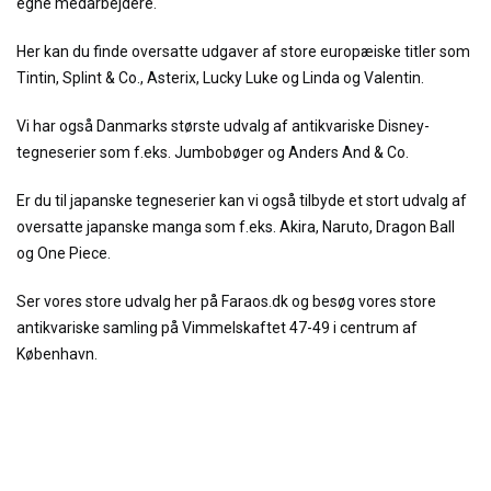
egne medarbejdere.
Her kan du finde oversatte udgaver af store europæiske titler som
Tintin, Splint & Co., Asterix, Lucky Luke og Linda og Valentin.
Vi har også Danmarks største udvalg af antikvariske Disney-
tegneserier som f.eks. Jumbobøger og Anders And & Co.
Er du til japanske tegneserier kan vi også tilbyde et stort udvalg af
oversatte japanske manga som f.eks. Akira, Naruto, Dragon Ball
og One Piece.
Ser vores store udvalg her på Faraos.dk og besøg vores store
antikvariske samling på Vimmelskaftet 47-49 i centrum af
København.