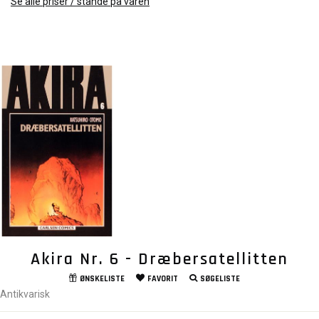
Se alle priser / stande på varen
Akira Nr. 6 - Dræbersatellitten
ØNSKELISTE
FAVORIT
SØGELISTE
Antikvarisk