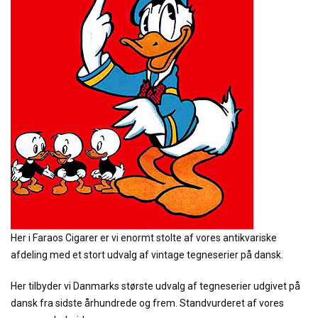
Her i Faraos Cigarer er vi enormt stolte af vores antikvariske
afdeling med et stort udvalg af vintage tegneserier på dansk.
Her tilbyder vi Danmarks største udvalg af tegneserier udgivet på
dansk fra sidste århundrede og frem. Standvurderet af vores