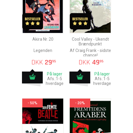
Akira Nr. 20
Cool Valley - Ukendt
Brændpunkt
Legenden
Af Craig Frank - sidste
chance!
DKK
29
DKK
49
95
95
På lager
På lager
Afs.:1-5
Afs.:1-5
hverdage
hverdage
- 50%
- 20%