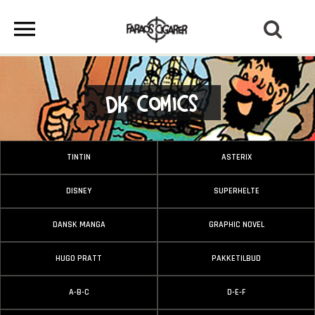
DK Comics
TINTIN
ASTERIX
DISNEY
SUPERHELTE
DANSK MANGA
GRAPHIC NOVEL
HUGO PRATT
PAKKETILBUD
A-B-C
D-E-F