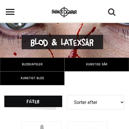
Blod & Latexsår
BLODKAPSLER
KUNSTIGE SÅR
KUNSTIGT BLOD
Filter