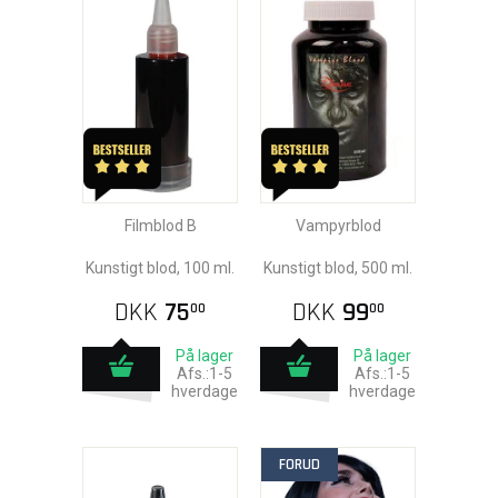
Filmblod B
Vampyrblod
Kunstigt blod, 100 ml.
Kunstigt blod, 500 ml.
DKK
75
DKK
99
00
00
På lager
På lager
Afs.:1-5
Afs.:1-5
hverdage
hverdage
FORUD