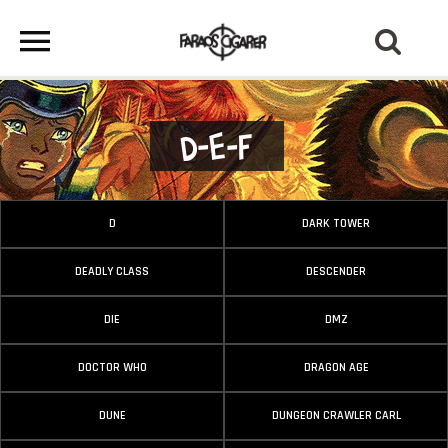
D-E-F
D
DARK TOWER
DEADLY CLASS
DESCENDER
DIE
DMZ
DOCTOR WHO
DRAGON AGE
DUNE
DUNGEON CRAWLER CARL