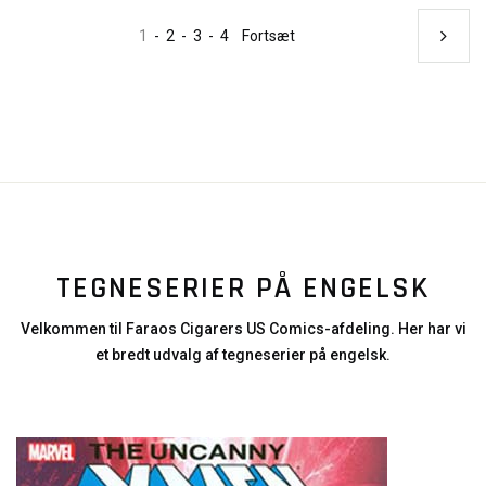
1
-
2
-
3
-
4
Fortsæt
TEGNESERIER PÅ ENGELSK
Velkommen til Faraos Cigarers US Comics-afdeling. Her har vi
et bredt udvalg af tegneserier på engelsk.