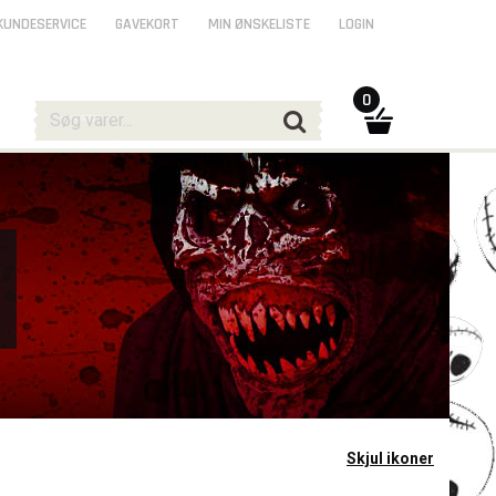
KUNDESERVICE
GAVEKORT
MIN ØNSKELISTE
LOGIN
0
Skjul ikoner