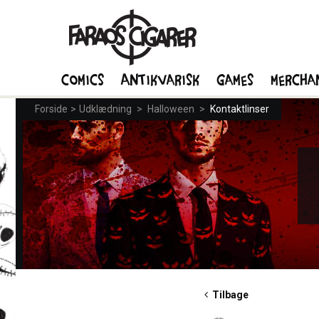
Comics
Antikvarisk
Games
Mercha
Forside
>
Udklædning
>
Halloween
>
Kontaktlinser
Tilbage