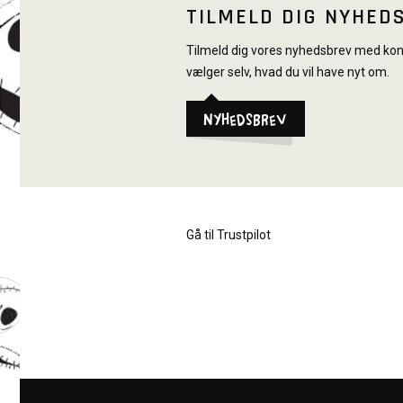
TILMELD DIG NYHED
Tilmeld dig vores nyhedsbrev med konk
vælger selv, hvad du vil have nyt om.
Nyhedsbrev
Gå til Trustpilot