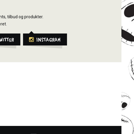
ts, tilbud og produkter.
ret.
witter
Instagram