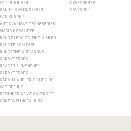
FORTROLIGHED
NYHEDSBREV
HANDELSBETINGELSER
GAVEKORT
EAN KUNDER
ANTIKVARISKE TEGNESERIER
MAGIC KØBSLISTE
BRUGT LEGO OG TINTIN BILER
BRUGTE ROLLESPIL
DUNGEONS & DRAGONS
KARAKTERARK
DRAGER & DÆMONER
KARAKTERARK
SÅDAN HANDLER DU HOS OS
VAT REFUND
REFUNDERING AF GAVEKORT
KONTAKTLINSEALBUM