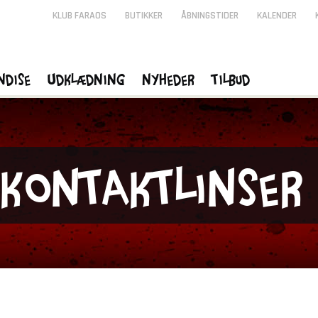
KLUB FARAOS
BUTIKKER
ÅBNINGSTIDER
KALENDER
ndise
Udklædning
Nyheder
Tilbud
Kontaktlinser