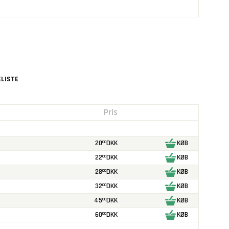
LISTE
Pris
20
DKK
KØB
00
22
DKK
KØB
00
28
DKK
KØB
00
32
DKK
KØB
00
45
DKK
KØB
00
60
DKK
KØB
00