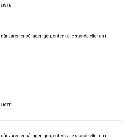
LISTE
når varen er på lager igen, enten i alle stande eller en i
LISTE
når varen er på lager igen, enten i alle stande eller en i