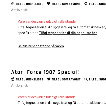
TILFØJ
ØNSKELISTE
TILFØJ SOM
FAVORIT
TILFØJ
SØGE
Antikvarisk
Varen er desværre udsolgt i alle stande.
Tilføj tegneserien til din søgeliste, og få automatisk besked, 
specifik stand.
Tilføj tegneserien til din søgeliste her
Se alle priser / stande på varen
Atari Force 1987 Special!
TILFØJ
ØNSKELISTE
TILFØJ SOM
FAVORIT
TILFØJ
SØGE
Antikvarisk
Varen er desværre udsolgt i alle stande.
Tilføj tegneserien til din søgeliste, og få automatisk besked, 