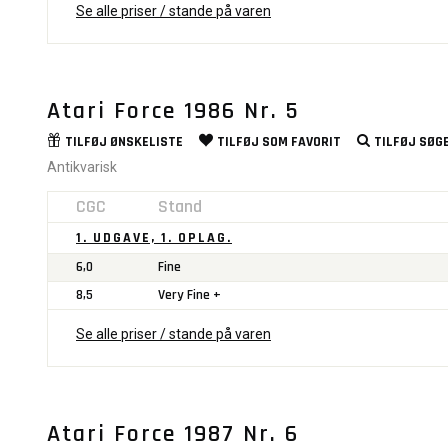
Se alle priser / stande på varen
Atari Force 1986 Nr. 5
TILFØJ
ØNSKELISTE
TILFØJ SOM
FAVORIT
TILFØJ
SØGE
Antikvarisk
CGC
Stand
1. UDGAVE, 1. OPLAG.
6,0
Fine
8,5
Very Fine +
Se alle priser / stande på varen
Atari Force 1987 Nr. 6