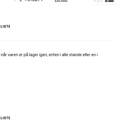
LISTE
når varen er på lager igen, enten i alle stande eller en i
LISTE