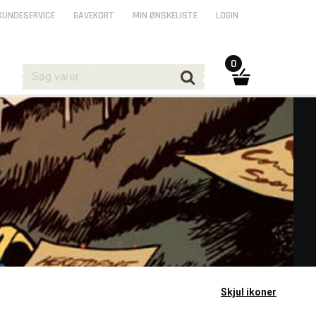
KUNDESERVICE
GAVEKORT
MIN ØNSKELISTE
LOGIN
0
Skjul ikoner