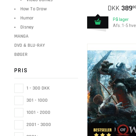
DKK
389
0
How To Draw
Humor
På lager
Afs.:1-5 hv
Disney
MANGA
DVD & BLU-RAY
BØGER
PRIS
1 - 300 DKK
301 - 1000
1001 - 2000
2001 - 3000