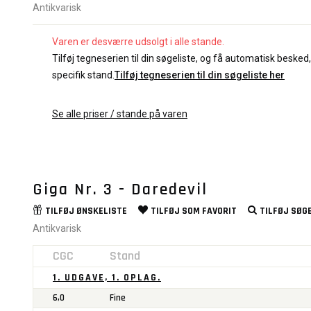
Antikvarisk
Varen er desværre udsolgt i alle stande.
Tilføj tegneserien til din søgeliste, og få automatisk besked, 
specifik stand.
Tilføj tegneserien til din søgeliste her
Se alle priser / stande på varen
Giga Nr. 3 - Daredevil
TILFØJ
ØNSKELISTE
TILFØJ SOM
FAVORIT
TILFØJ
SØGE
Antikvarisk
CGC
Stand
1. UDGAVE, 1. OPLAG.
6,0
Fine