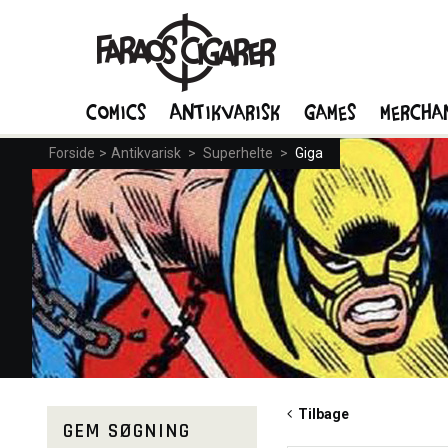
Comics
Antikvarisk
Games
Mercha
Forside
>
Antikvarisk
>
Superhelte
>
Giga
Tilbage
GEM SØGNING