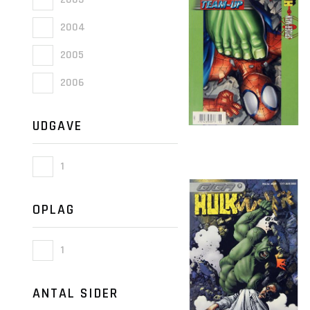
2004
2005
2006
UDGAVE
1
OPLAG
1
ANTAL SIDER