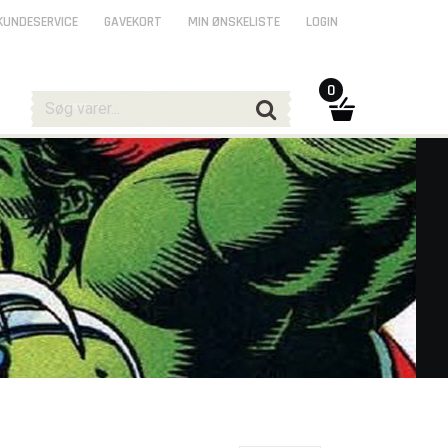
KUNDESERVICE
GAVEKORT
MIN ØNSKELISTE
LOGIN
0