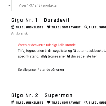
Viser 1-37 af 37 produkter
Giga Nr. 1 - Daredevil
TILFØJ
ØNSKELISTE
TILFØJ SOM
FAVORIT
TILFØJ
SØGE
Antikvarisk
Varen er desværre udsolgt i alle stande.
Tilføj tegneserien til din søgeliste, og få automatisk besked, 
specifik stand.
Tilføj tegneserien til din søgeliste her
Se alle priser / stande på varen
Giga Nr. 2 - Superman
TILFØJ
ØNSKELISTE
TILFØJ SOM
FAVORIT
TILFØJ
SØGE