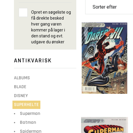
Opret en søgeliste og
få direkte besked
hver gang varen
kommer på lager i
den stand og evt.
udgave du ønsker
ANTIKVARISK
ALBUMS
BLADE
DISNEY
SUPERHELTE
Superman
Batman
Spiderman