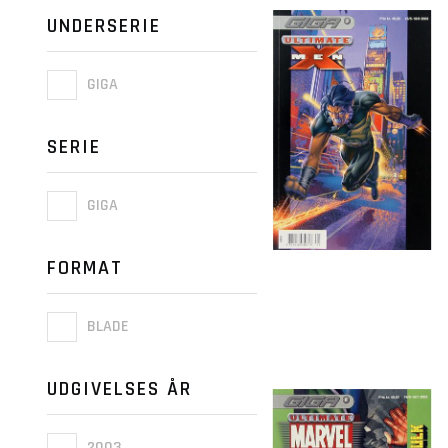
UNDERSERIE
GIGA
SERIE
GIGA
FORMAT
BLADE
UDGIVELSES ÅR
2003