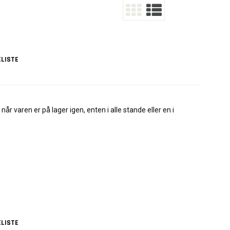
LISTE
når varen er på lager igen, enten i alle stande eller en i
LISTE