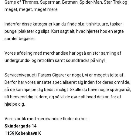
Game of Thrones, Superman, Batman, Spider-Man, Star Trek og
meget, meget, meget mere.
Indenfor disse kategorier kan du finde bl.a. t-shirts, ure, tasker,
punge, plakater og slips. Kort sagt alt, hvad hjertet hos en ægte
samler begærer.
Vores afdeling med merchandise har også en stor samling af
undergrunds- og retrofilm samt soundtracks på vinyl.
Serviceniveauet i Faraos Cigarer er noget, vi er meget stolte af.
Derfor har vores ansatte specialiseret sig inden for deres område,
så de kan hjælpe dig bedst muligt. Skulle du have nogle spørgsmål,
så henvend dig til dem, og så vil de gøre alt hvad de kan for at
hjælpe dig.
Vores butik med merchandise finder du her:
Skindergade 14
1159 København K