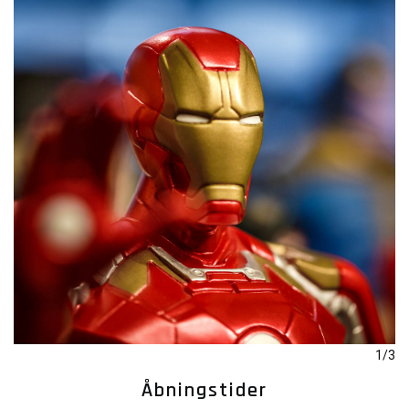
1/3
Åbningstider