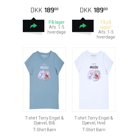
DKK
189
DKK
189
00
00
På lager
Få på
Afs.:1-5
lager!
hverdage
Afs.:1-5
hverdage
T-shirt Terry Engel &
T-shirt Terry Engel &
Djævel, Blå
Djævel, Hvid
T-Shirt Børn
T-Shirt Børn