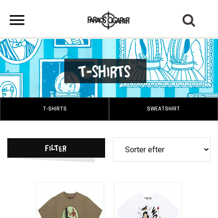
T-Shirts
T-SHIRTS
SWEATSHIRT
Filter