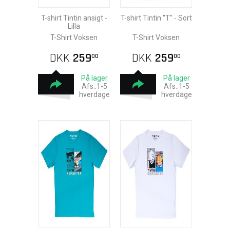
T-shirt Tintin ansigt -
T-shirt Tintin ''T'' - Sort
Lilla
T-Shirt Voksen
T-Shirt Voksen
DKK
259
DKK
259
00
00
På lager
På lager
Afs.:1-5
Afs.:1-5
hverdage
hverdage