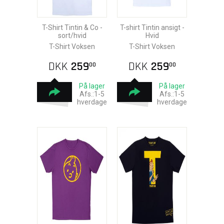
T-Shirt Tintin & Co -
T-shirt Tintin ansigt -
sort/hvid
Hvid
T-Shirt Voksen
T-Shirt Voksen
DKK
259
DKK
259
00
00
På lager
På lager
Afs.:1-5
Afs.:1-5
hverdage
hverdage