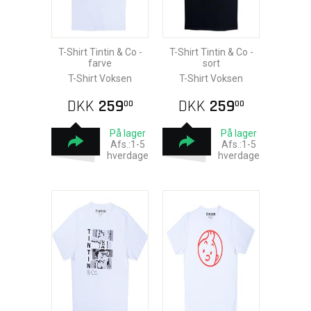
T-Shirt Tintin & Co -
T-Shirt Tintin & Co -
farve
sort
T-Shirt Voksen
T-Shirt Voksen
DKK
259
DKK
259
00
00
På lager
På lager
Afs.:1-5
Afs.:1-5
hverdage
hverdage