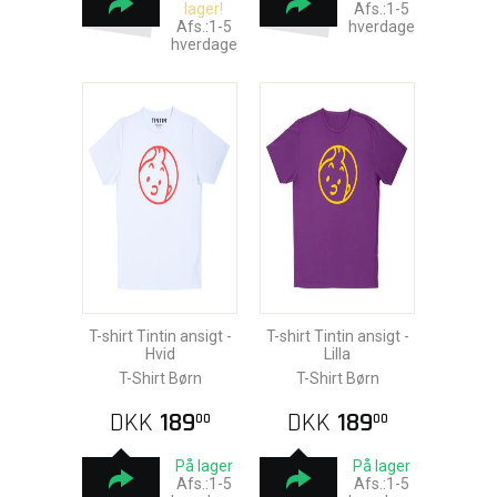
lager!
Afs.:1-5
Afs.:1-5
hverdage
hverdage
T-shirt Tintin ansigt -
T-shirt Tintin ansigt -
Hvid
Lilla
T-Shirt Børn
T-Shirt Børn
DKK
189
DKK
189
00
00
På lager
På lager
Afs.:1-5
Afs.:1-5