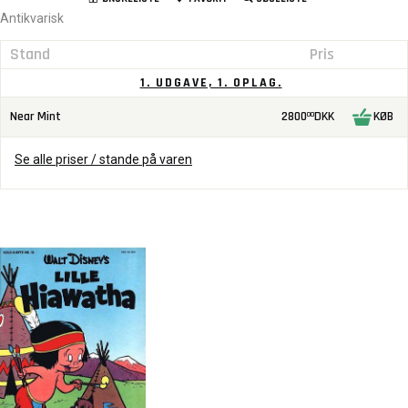
Antikvarisk
Stand
Pris
1. UDGAVE, 1. OPLAG.
Near Mint
2800
DKK
KØB
00
Se alle priser / stande på varen