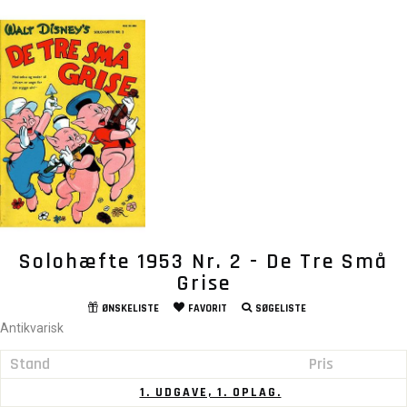
Solohæfte 1953 Nr. 2 - De Tre Små
Grise
ØNSKELISTE
FAVORIT
SØGELISTE
Antikvarisk
Stand
Pris
1. UDGAVE, 1. OPLAG.