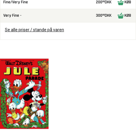
Fine/Very Fine
200
DKK
KØB
00
Very Fine -
300
DKK
KØB
00
Se alle priser / stande på varen