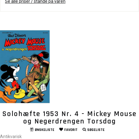
Se alle priser / stande på varen
Solohæfte 1953 Nr. 4 - Mickey Mouse
og Negerdrengen Torsdag
ØNSKELISTE
FAVORIT
SØGELISTE
Antikvarisk