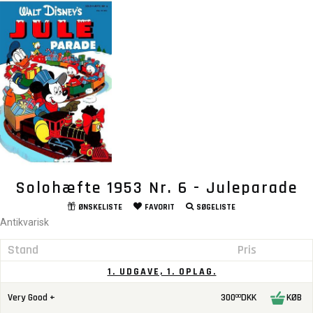
Solohæfte 1953 Nr. 6 - Juleparade
ØNSKELISTE
FAVORIT
SØGELISTE
Antikvarisk
Stand
Pris
1. UDGAVE, 1. OPLAG.
Very Good +
300
DKK
KØB
00