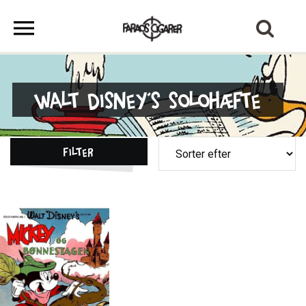
Walt Disney's Solohæfte
Filter