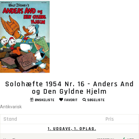
Solohæfte 1954 Nr. 16 - Anders And
og Den Gyldne Hjelm
ØNSKELISTE
FAVORIT
SØGELISTE
Antikvarisk
Stand
Pris
1. UDGAVE, 1. OPLAG.