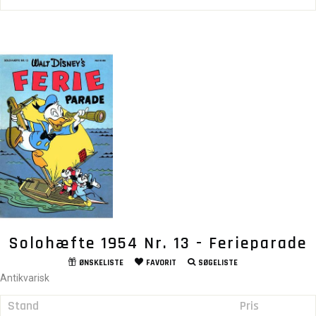
Solohæfte 1954 Nr. 13 - Ferieparade
ØNSKELISTE
FAVORIT
SØGELISTE
Antikvarisk
Stand
Pris