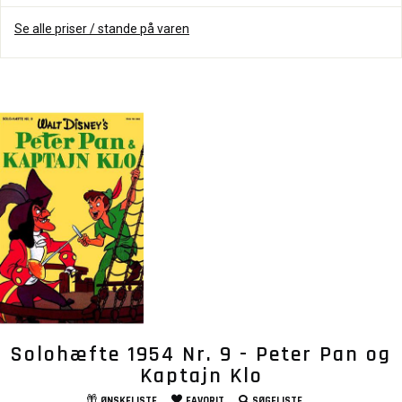
Se alle priser / stande på varen
Solohæfte 1954 Nr. 9 - Peter Pan og
Kaptajn Klo
ØNSKELISTE
FAVORIT
SØGELISTE