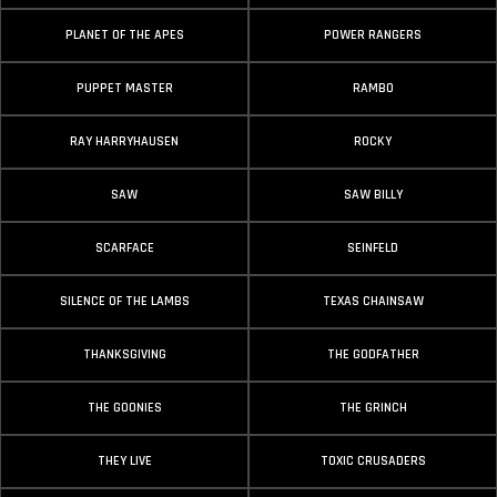
PLANET OF THE APES
POWER RANGERS
PUPPET MASTER
RAMBO
RAY HARRYHAUSEN
ROCKY
SAW
SAW BILLY
SCARFACE
SEINFELD
SILENCE OF THE LAMBS
TEXAS CHAINSAW
THANKSGIVING
THE GODFATHER
THE GOONIES
THE GRINCH
THEY LIVE
TOXIC CRUSADERS