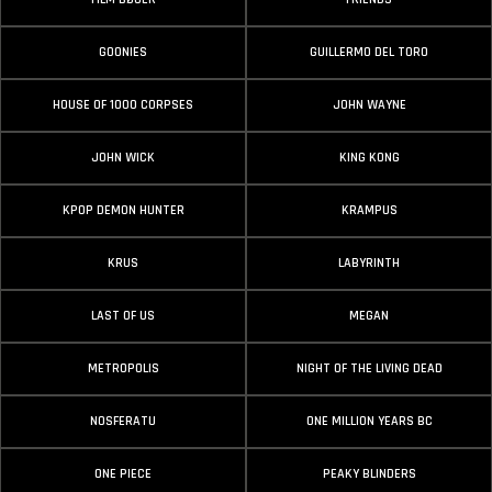
GOONIES
GUILLERMO DEL TORO
HOUSE OF 1000 CORPSES
JOHN WAYNE
JOHN WICK
KING KONG
KPOP DEMON HUNTER
KRAMPUS
KRUS
LABYRINTH
LAST OF US
MEGAN
METROPOLIS
NIGHT OF THE LIVING DEAD
NOSFERATU
ONE MILLION YEARS BC
ONE PIECE
PEAKY BLINDERS