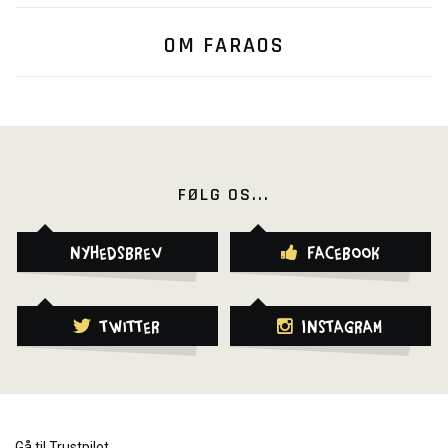
OM FARAOS
FØLG OS...
Nyhedsbrev
Facebook
Twitter
Instagram
Gå til Trustpilot