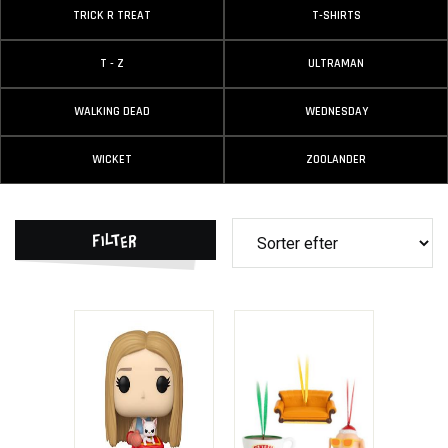
TRICK R TREAT
T-SHIRTS
T - Z
ULTRAMAN
WALKING DEAD
WEDNESDAY
WICKET
ZOOLANDER
Filter