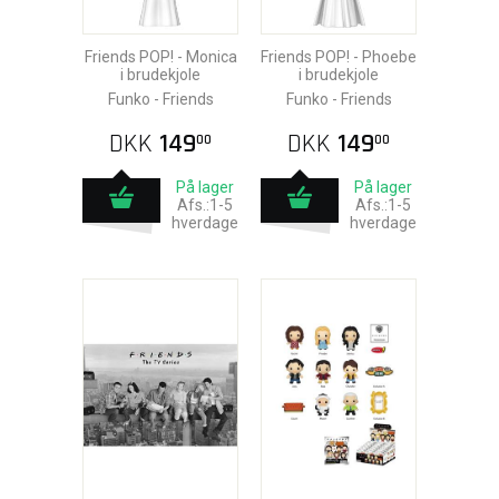
Friends POP! - Monica
Friends POP! - Phoebe
i brudekjole
i brudekjole
Funko - Friends
Funko - Friends
DKK
149
DKK
149
00
00
På lager
På lager
Afs.:1-5
Afs.:1-5
hverdage
hverdage