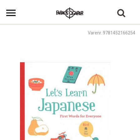
Varenr. 9781452166254