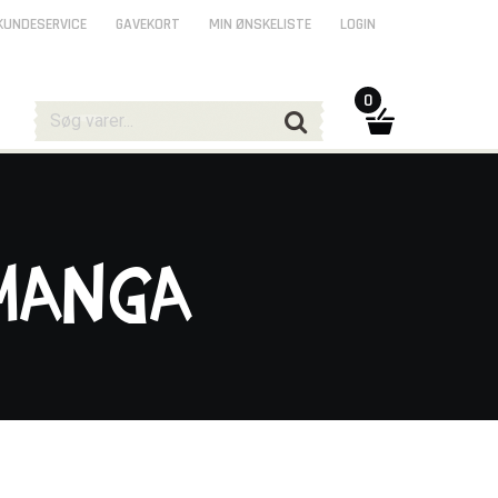
KUNDESERVICE
GAVEKORT
MIN ØNSKELISTE
LOGIN
0
 Manga