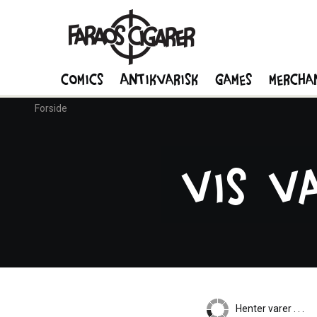
Comics
Antikvarisk
Games
Mercha
Forside
Vis v
Henter varer . . .