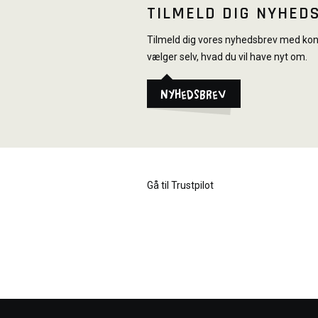
TILMELD DIG NYHED
Tilmeld dig vores nyhedsbrev med konk
vælger selv, hvad du vil have nyt om.
Nyhedsbrev
Gå til Trustpilot