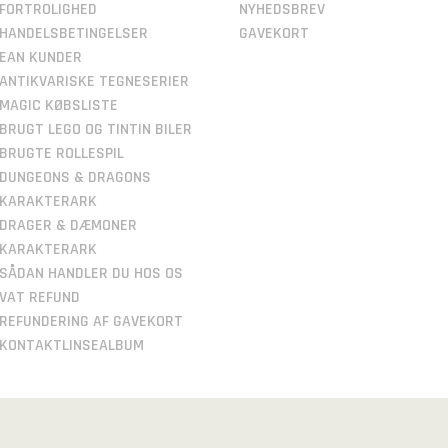
FORTROLIGHED
NYHEDSBREV
HANDELSBETINGELSER
GAVEKORT
EAN KUNDER
ANTIKVARISKE TEGNESERIER
MAGIC KØBSLISTE
BRUGT LEGO OG TINTIN BILER
BRUGTE ROLLESPIL
DUNGEONS & DRAGONS
KARAKTERARK
DRAGER & DÆMONER
KARAKTERARK
SÅDAN HANDLER DU HOS OS
VAT REFUND
REFUNDERING AF GAVEKORT
KONTAKTLINSEALBUM