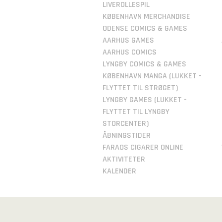
LIVEROLLESPIL
KØBENHAVN MERCHANDISE
ODENSE COMICS & GAMES
AARHUS GAMES
AARHUS COMICS
LYNGBY COMICS & GAMES
KØBENHAVN MANGA (LUKKET -
FLYTTET TIL STRØGET)
LYNGBY GAMES (LUKKET -
FLYTTET TIL LYNGBY
STORCENTER)
ÅBNINGSTIDER
FARAOS CIGARER ONLINE
AKTIVITETER
KALENDER