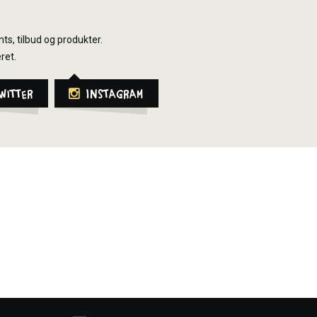
ts, tilbud og produkter.
ret.
witter
Instagram