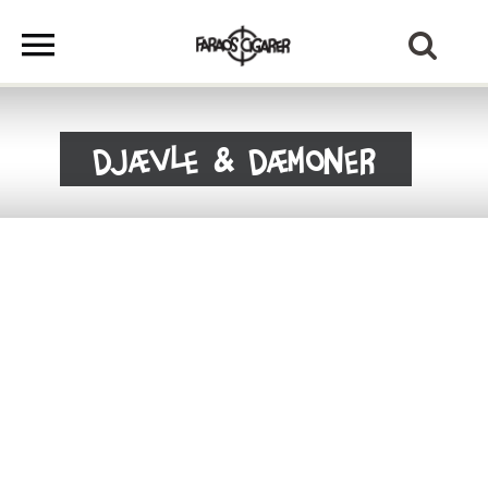
Djævle & Dæmoner