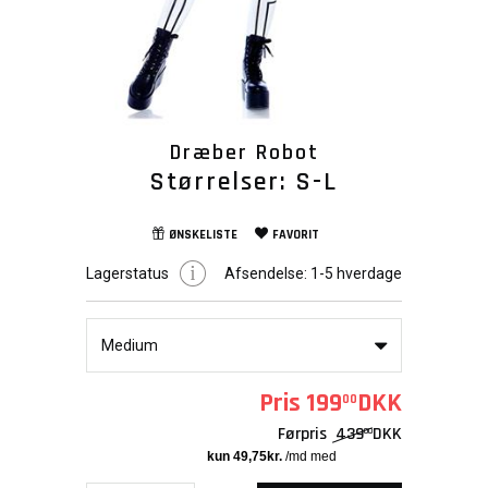
Dræber Robot
Størrelser: S-L
ØNSKELISTE
FAVORIT
Lagerstatus
Afsendelse:
1-5 hverdage
Medium
Pris
199
DKK
00
Førpris
439
DKK
00