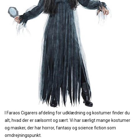
I Faraos Cigarers afdeling for udklædning og kostumer finder du
alt, hvad der er sælsomt og sært. Vi har særligt mange kostumer
og masker, der har horror, fantasy og science fiction som
omdrejningspunkt.