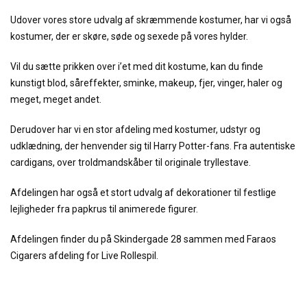
Udover vores store udvalg af skræmmende kostumer, har vi også
kostumer, der er skøre, søde og sexede på vores hylder.
Vil du sætte prikken over i’et med dit kostume, kan du finde
kunstigt blod, såreffekter, sminke, makeup, fjer, vinger, haler og
meget, meget andet.
Derudover har vi en stor afdeling med kostumer, udstyr og
udklædning, der henvender sig til Harry Potter-fans. Fra autentiske
cardigans, over troldmandskåber til originale tryllestave.
Afdelingen har også et stort udvalg af dekorationer til festlige
lejligheder fra papkrus til animerede figurer.
Afdelingen finder du på Skindergade 28 sammen med Faraos
Cigarers afdeling for Live Rollespil.