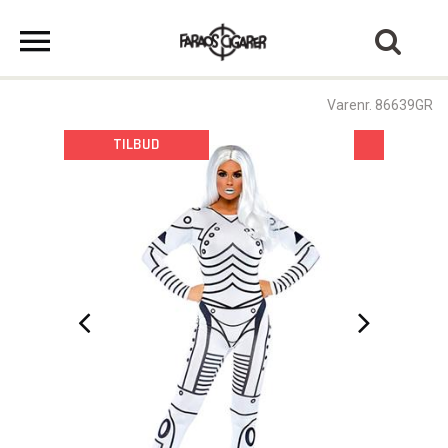
Varenr. 86639GR
TILBUD
TILBU