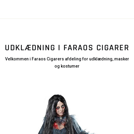
UDKLÆDNING I FARAOS CIGARER
Velkommen i Faraos Cigarers afdeling for udklædning, masker
og kostumer