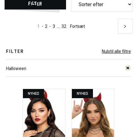
Filter
1
-
2
-
3
...
32
Fortsæt
FILTER
Nulstil alle filtre
Halloween
NYHED
NYHED