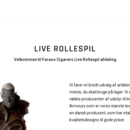
LIVE ROLLESPIL
Velkommen til Faraos Cigarers Live Rollespil afdeling
Vi fører et bredt udvalg af artikler t
meste, du skal bruge på lager. V
række producenter af udstyr til live
Armoury som er vores største le
en dansk producent, som har et
kvalitetsdesigns til gode priser.