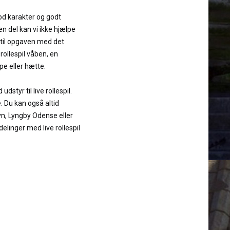
 god karakter og godt
den del kan vi ikke hjælpe
 til opgaven med det
 rollespil våben, en
pe eller hætte.
dstyr til live rollespil.
. Du kan også altid
n, Lyngby Odense eller
delinger med live rollespil