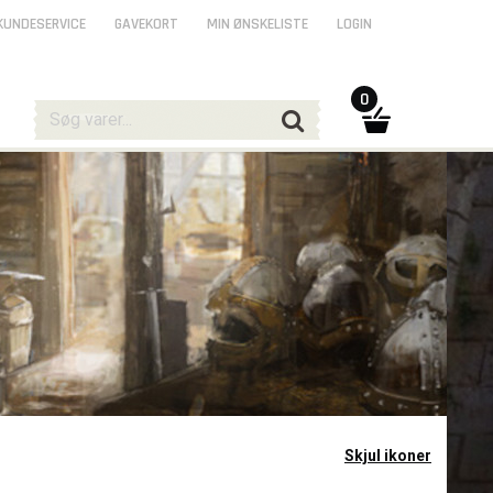
KUNDESERVICE
GAVEKORT
MIN ØNSKELISTE
LOGIN
0
Skjul ikoner