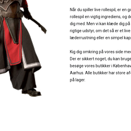
Når du spiller live rollespil, er en
rollespil en vigtig ingrediens, og 
dig med. Men vi kan klæde dig på
rigtige udstyr, om det så er et live
læderrustning eller en simpel kap
Kig dig omkring på vores side med u
Der er sikkert noget, du kan bruge
besøge vores butikker i Københav
Aarhus. Alle butikker har store af
på lager.