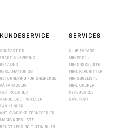
KUNDESERVICE
SERVICES
KONTAKT OS
KLUB FARAOS
FRAGT & LEVERING
MIN PROFIL
BETALING
MIN ØNSKELISTE
REKLAMATION OG
MINE FAVORITTER
RETURNERING FOR ONLINEKØB
MIN SØGELISTE
PÅ FARAOS.DK
MINE ORDRER
FORTROLIGHED
NYHEDSBREV
HANDELSBETINGELSER
GAVEKORT
EAN KUNDER
ANTIKVARISKE TEGNESERIER
MAGIC KØBSLISTE
BRUGT LEGO OG TINTIN BILER