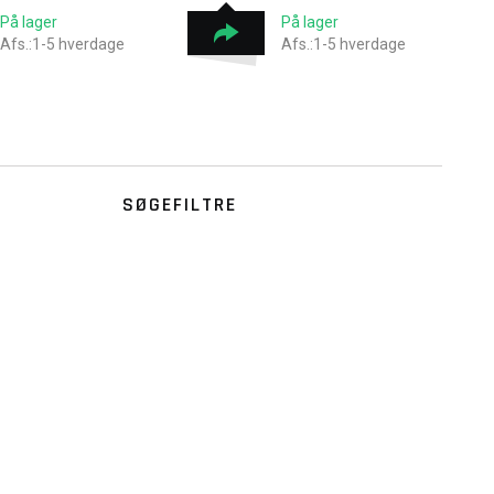
På lager
På lager
Afs.:1-5 hverdage
Afs.:1-5 hverdage
SØGEFILTRE