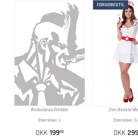
FORUDBESTIL
Ambulance Redder
Den Bedste Me
Størrelser: L
Størrelser: S
DKK
199
DKK
29
00