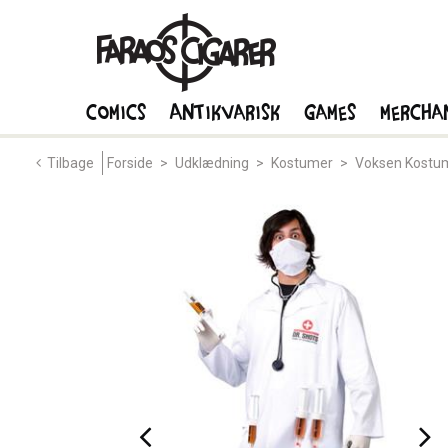
Comics
Antikvarisk
Games
Mercha
Tilbage
Forside
>
Udklædning
>
Kostumer
>
Voksen Kostu