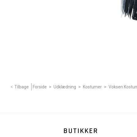
Tilbage
Forside
>
Udklædning
>
Kostumer
>
Voksen Kostu
BUTIKKER