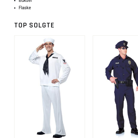
Bukser
Flaske
TOP SOLGTE