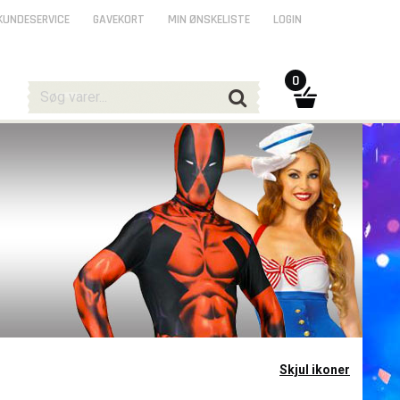
KUNDESERVICE
GAVEKORT
MIN ØNSKELISTE
LOGIN
0
Skjul ikoner