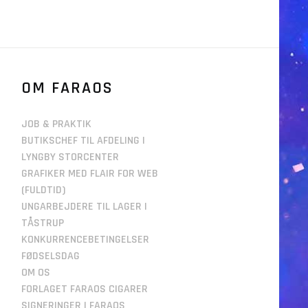
OM FARAOS
JOB & PRAKTIK
BUTIKSCHEF TIL AFDELING I
LYNGBY STORCENTER
GRAFIKER MED FLAIR FOR WEB
(FULDTID)
UNGARBEJDERE TIL LAGER I
TÅSTRUP
KONKURRENCEBETINGELSER
FØDSELSDAG
OM OS
FORLAGET FARAOS CIGARER
SIGNERINGER I FARAOS