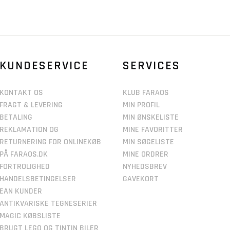
KUNDESERVICE
SERVICES
KONTAKT OS
KLUB FARAOS
FRAGT & LEVERING
MIN PROFIL
BETALING
MIN ØNSKELISTE
REKLAMATION OG
MINE FAVORITTER
RETURNERING FOR ONLINEKØB
MIN SØGELISTE
PÅ FARAOS.DK
MINE ORDRER
FORTROLIGHED
NYHEDSBREV
HANDELSBETINGELSER
GAVEKORT
EAN KUNDER
ANTIKVARISKE TEGNESERIER
MAGIC KØBSLISTE
BRUGT LEGO OG TINTIN BILER