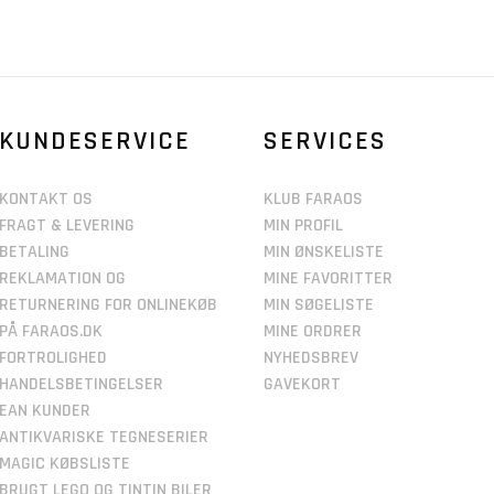
KUNDESERVICE
SERVICES
KONTAKT OS
KLUB FARAOS
FRAGT & LEVERING
MIN PROFIL
BETALING
MIN ØNSKELISTE
REKLAMATION OG
MINE FAVORITTER
RETURNERING FOR ONLINEKØB
MIN SØGELISTE
PÅ FARAOS.DK
MINE ORDRER
FORTROLIGHED
NYHEDSBREV
HANDELSBETINGELSER
GAVEKORT
EAN KUNDER
ANTIKVARISKE TEGNESERIER
MAGIC KØBSLISTE
BRUGT LEGO OG TINTIN BILER