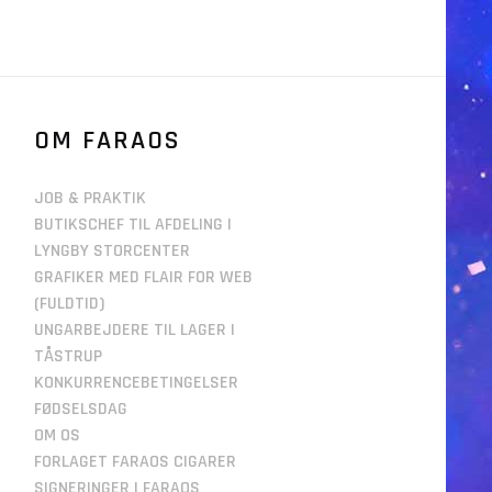
OM FARAOS
JOB & PRAKTIK
BUTIKSCHEF TIL AFDELING I
LYNGBY STORCENTER
GRAFIKER MED FLAIR FOR WEB
(FULDTID)
UNGARBEJDERE TIL LAGER I
TÅSTRUP
KONKURRENCEBETINGELSER
FØDSELSDAG
OM OS
FORLAGET FARAOS CIGARER
SIGNERINGER I FARAOS