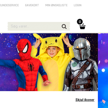
KUNDESERVICE
GAVEKORT
MIN ØNSKELISTE
LOGIN
0
Skjul ikoner