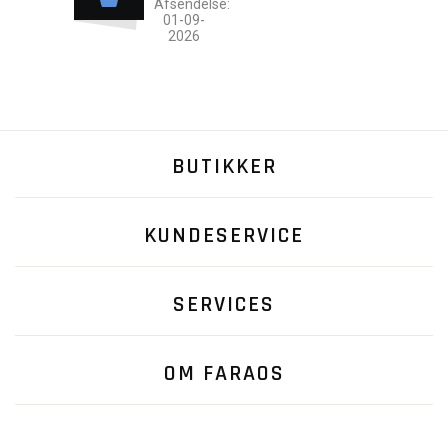
Afsendelse:
01-09-
2026
BUTIKKER
KUNDESERVICE
SERVICES
OM FARAOS