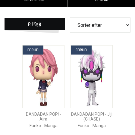
Filter
FORUD
FORUD
DANDADAN POP! -
DANDADAN POP! - Jiji
Aira
(CHASE)
Funko - Manga
Funko - Manga