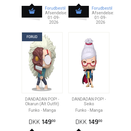
Forudbestil
Forudbestil
Afsendelse:
Afsendelse:
01-09-
01-09-
2026
2026
FORUD
DANDADAN POP! -
DANDADAN POP! -
Okarun (Alt Outfit)
Seiko
Funko - Manga
Funko - Manga
DKK
149
DKK
149
00
00