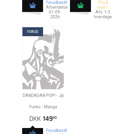
Forudbestil
Få på
Afsendelse:
lager!
01-09-
Afs.:1-5
2026
hverdage
FORUD
DANDADAN POP! - Jiji
Funko - Manga
DKK
149
00
Forudbestil