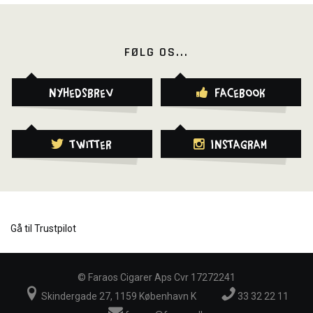
FØLG OS...
Nyhedsbrev
Facebook
Twitter
Instagram
Gå til Trustpilot
©
Faraos Cigarer Aps Cvr 17272241
Skindergade 27, 1159 København K
33 32 22 11