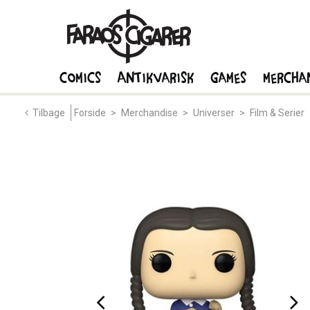
Comics
Antikvarisk
Games
Mercha
Tilbage
Forside
>
Merchandise
>
Universer
>
Film & Serier