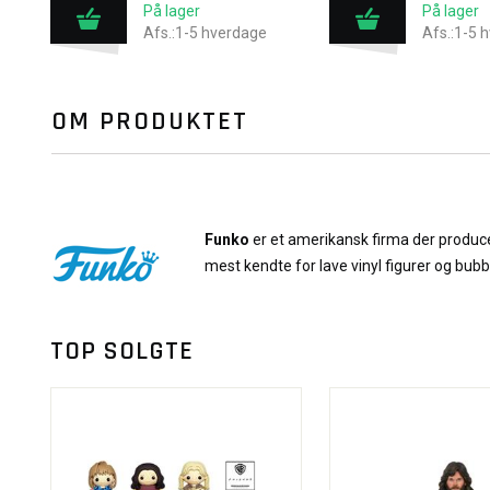
På lager
På lager
Afs.:1-5 hverdage
Afs.:1-5 
OM PRODUKTET
Funko
er et amerikansk firma der producer
mest kendte for lave vinyl figurer og bub
TOP SOLGTE