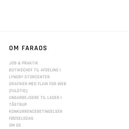
OM FARAOS
JOB & PRAKTIK
BUTIKSCHEF TIL AFDELING I
LYNGBY STORCENTER
GRAFIKER MED FLAIR FOR WEB
(FULDTID)
UNGARBEJDERE TIL LAGER I
TÅSTRUP
KONKURRENCEBETINGELSER
FØDSELSDAG
OM OS