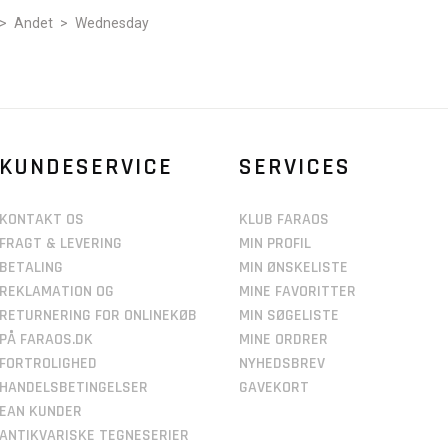
>
Andet
>
Wednesday
KUNDESERVICE
SERVICES
KONTAKT OS
KLUB FARAOS
FRAGT & LEVERING
MIN PROFIL
BETALING
MIN ØNSKELISTE
REKLAMATION OG
MINE FAVORITTER
RETURNERING FOR ONLINEKØB
MIN SØGELISTE
PÅ FARAOS.DK
MINE ORDRER
FORTROLIGHED
NYHEDSBREV
HANDELSBETINGELSER
GAVEKORT
EAN KUNDER
ANTIKVARISKE TEGNESERIER