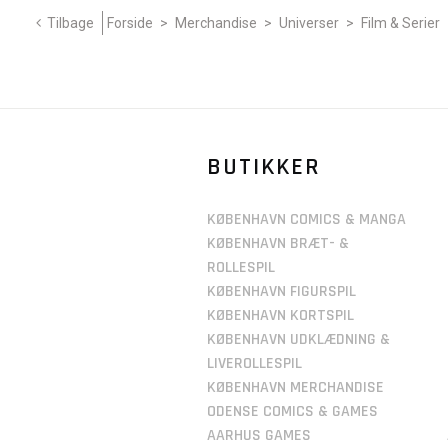
Tilbage
Forside
>
Merchandise
>
Universer
>
Film & Serier
BUTIKKER
KØBENHAVN COMICS & MANGA
KØBENHAVN BRÆT- &
ROLLESPIL
KØBENHAVN FIGURSPIL
KØBENHAVN KORTSPIL
KØBENHAVN UDKLÆDNING &
LIVEROLLESPIL
KØBENHAVN MERCHANDISE
ODENSE COMICS & GAMES
AARHUS GAMES