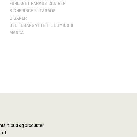
FORLAGET FARAOS CIGARER
SIGNERINGER I FARAOS
CIGARER
DELTIDSANSATTE TIL COMICS &
MANGA
ts, tilbud og produkter.
ret.