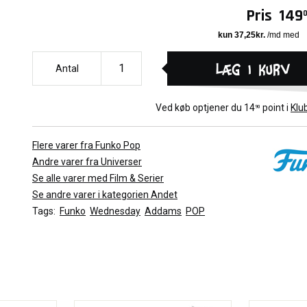
Pris
149
Læg i kurv
Antal
Ved køb optjener du
14
point i
Klu
90
Flere varer fra Funko Pop
Andre varer fra Universer
Se alle varer med Film & Serier
Se andre varer i kategorien Andet
Tags:
Funko
Wednesday
Addams
POP