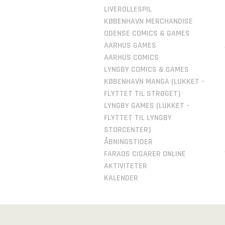
LIVEROLLESPIL
KØBENHAVN MERCHANDISE
ODENSE COMICS & GAMES
AARHUS GAMES
AARHUS COMICS
LYNGBY COMICS & GAMES
KØBENHAVN MANGA (LUKKET -
FLYTTET TIL STRØGET)
LYNGBY GAMES (LUKKET -
FLYTTET TIL LYNGBY
STORCENTER)
ÅBNINGSTIDER
FARAOS CIGARER ONLINE
AKTIVITETER
KALENDER