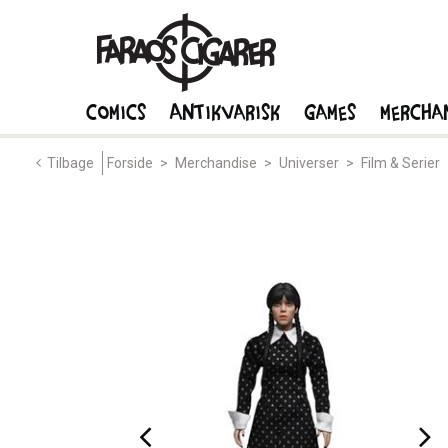
Comics
Antikvarisk
Games
Mercha
Tilbage
Forside
>
Merchandise
>
Universer
>
Film & Serier