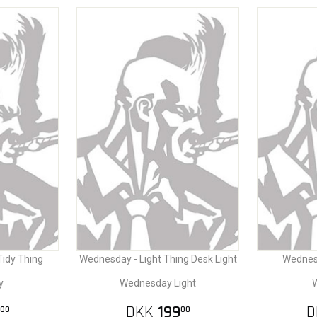
idy Thing
Wednesday - Light Thing Desk Light
Wednes
y
Wednesday Light
DKK
199
D
00
00