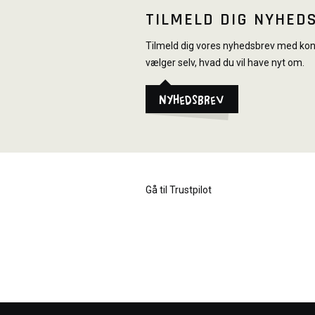
TILMELD DIG NYHED
Tilmeld dig vores nyhedsbrev med konk
vælger selv, hvad du vil have nyt om.
Nyhedsbrev
Gå til Trustpilot