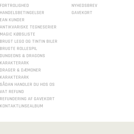
FORTROLIGHED
NYHEDSBREV
HANDELSBETINGELSER
GAVEKORT
EAN KUNDER
ANTIKVARISKE TEGNESERIER
MAGIC KØBSLISTE
BRUGT LEGO OG TINTIN BILER
BRUGTE ROLLESPIL
DUNGEONS & DRAGONS
KARAKTERARK
DRAGER & DÆMONER
KARAKTERARK
SÅDAN HANDLER DU HOS OS
VAT REFUND
REFUNDERING AF GAVEKORT
KONTAKTLINSEALBUM