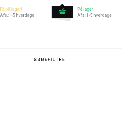
Få på lager!
På lager
Afs.:1-5 hverdage
Afs.:1-5 hverdage
SØGEFILTRE