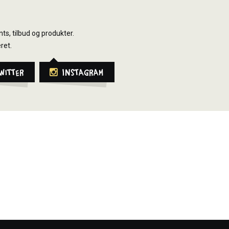
ts, tilbud og produkter.
ret.
witter
Instagram