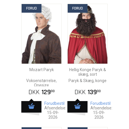
FORUD
FORUD
Mozart Paryk
Hellig Konge Paryk &
skæg, sort
Voksenstørrelse,
Paryk & Skæg, konge
Onesize
DKK
129
DKK
139
00
00
Forudbestil
Forudbestil
Afsendelse:
Afsendelse:
15-09-
15-09-
2026
2026