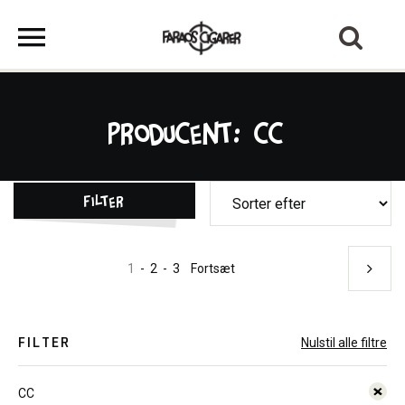
Producent: CC
Filter
1
-
2
-
3
Fortsæt
FILTER
Nulstil alle filtre
CC