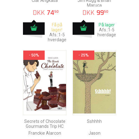
Clar Angkasa
Jim Rugg & Brian
Maruca
DKK
74
DKK
99
50
50
Få på
På lager
lager!
Afs.:1-5
Afs.:1-5
hverdage
hverdage
- 50%
- 25%
Secrets of Chocolate
Sshhhh
Gourmands Trip HC
Franckie Alarcon
Jason