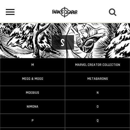
S
M
MARVEL CREATOR COLLECTION
MEGG & MOGG
METABARONS
MOEBIUS
N
NIMONA
O
P
Q