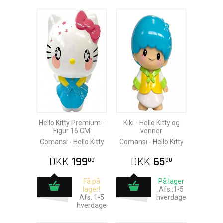
Hello Kitty Premium -
Kiki - Hello Kitty og
Figur 16 CM
venner
Comansi - Hello Kitty
Comansi - Hello Kitty
DKK
199
DKK
65
00
00
Få på
På lager
lager!
Afs.:1-5
Afs.:1-5
hverdage
hverdage