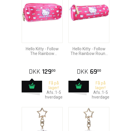
Hello Kitty - Follow
Hello Kitty - Follow
The Rainbow
The Rainbow Round
Penalhus
Penalhus
DKK
129
DKK
69
00
00
Få på
Få på
lager!
lager!
Afs.:1-5
Afs.:1-5
hverdage
hverdage