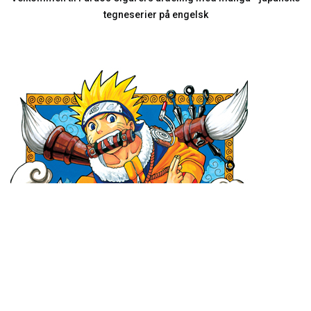
tegneserier på engelsk