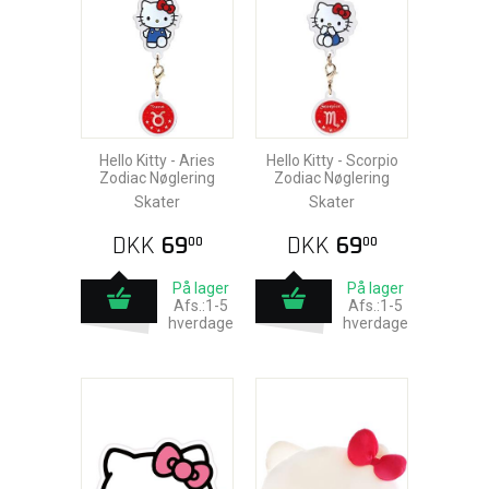
Hello Kitty - Aries
Hello Kitty - Scorpio
Zodiac Nøglering
Zodiac Nøglering
Skater
Skater
DKK
69
DKK
69
00
00
På lager
På lager
Afs.:1-5
Afs.:1-5
hverdage
hverdage