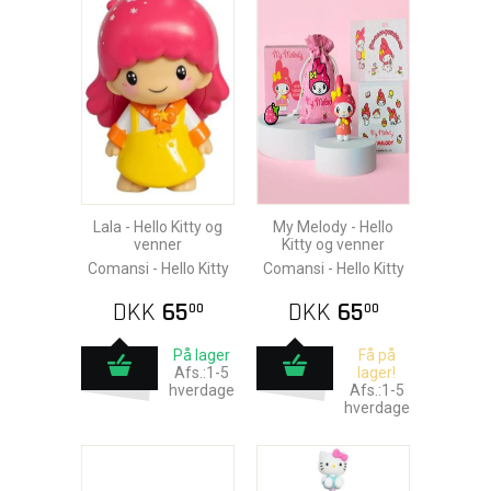
Lala - Hello Kitty og
My Melody - Hello
venner
Kitty og venner
Comansi - Hello Kitty
Comansi - Hello Kitty
DKK
65
DKK
65
00
00
På lager
Få på
Afs.:1-5
lager!
hverdage
Afs.:1-5
hverdage