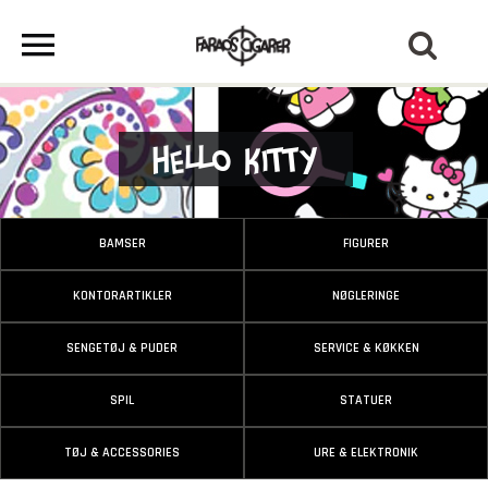
Hello Kitty
BAMSER
FIGURER
KONTORARTIKLER
NØGLERINGE
SENGETØJ & PUDER
SERVICE & KØKKEN
SPIL
STATUER
TØJ & ACCESSORIES
URE & ELEKTRONIK