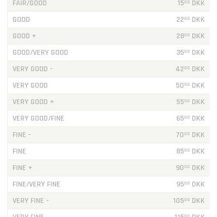
FAIR/GOOD
15
DKK
00
GOOD
22
DKK
00
GOOD +
28
DKK
00
GOOD/VERY GOOD
35
DKK
00
VERY GOOD -
42
DKK
00
VERY GOOD
50
DKK
00
VERY GOOD +
55
DKK
00
VERY GOOD/FINE
65
DKK
00
FINE -
70
DKK
00
FINE
85
DKK
00
FINE +
90
DKK
00
FINE/VERY FINE
95
DKK
00
VERY FINE -
105
DKK
00
00