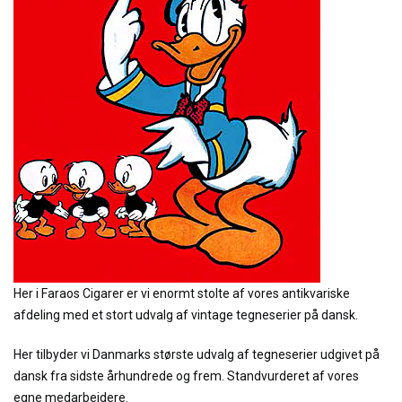
Her i Faraos Cigarer er vi enormt stolte af vores antikvariske
afdeling med et stort udvalg af vintage tegneserier på dansk.
Her tilbyder vi Danmarks største udvalg af tegneserier udgivet på
dansk fra sidste århundrede og frem. Standvurderet af vores
egne medarbejdere.