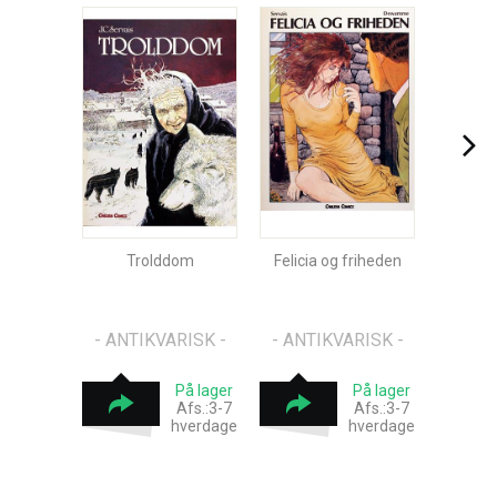
Trolddom
Felicia og friheden
- ANTIKVARISK -
- ANTIKVARISK -
På lager
På lager
Afs.:3-7
Afs.:3-7
hverdage
hverdage