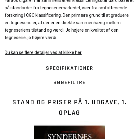
Faraos Cigarer har sammensat en klassificeringsstandard baseret
på standarder fra tegneseriemarkedet, især fra omfattenende
forskning i CGC klassificering. Den primære grund til at graduere
en tegneserie er, at der er en direkte sammenhæng mellem
tegneseriens tilstand og værdi. Jo højere en kvalitet af den
tegneserie, jo højere værdi.
Du kan se flere detaljer ved at klikke her
SPECIFIKATIONER
SØGEFILTRE
STAND OG PRISER PÅ
1. UDGAVE, 1.
OPLAG