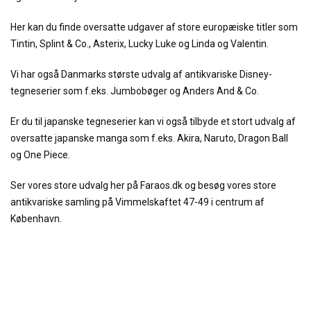
Her kan du finde oversatte udgaver af store europæiske titler som
Tintin, Splint & Co., Asterix, Lucky Luke og Linda og Valentin.
Vi har også Danmarks største udvalg af antikvariske Disney-
tegneserier som f.eks. Jumbobøger og Anders And & Co.
Er du til japanske tegneserier kan vi også tilbyde et stort udvalg af
oversatte japanske manga som f.eks. Akira, Naruto, Dragon Ball
og One Piece.
Ser vores store udvalg her på Faraos.dk og besøg vores store
antikvariske samling på Vimmelskaftet 47-49 i centrum af
København.