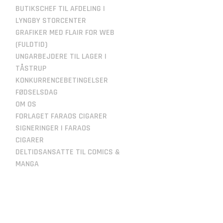
BUTIKSCHEF TIL AFDELING I
LYNGBY STORCENTER
GRAFIKER MED FLAIR FOR WEB
(FULDTID)
UNGARBEJDERE TIL LAGER I
TÅSTRUP
KONKURRENCEBETINGELSER
FØDSELSDAG
OM OS
FORLAGET FARAOS CIGARER
SIGNERINGER I FARAOS
CIGARER
DELTIDSANSATTE TIL COMICS &
MANGA