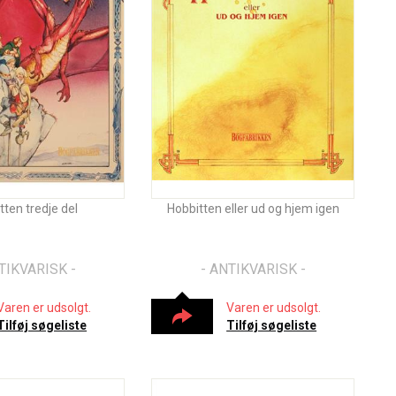
tten tredje del
Hobbitten eller ud og hjem igen
TIKVARISK -
- ANTIKVARISK -
Varen er udsolgt.
Varen er udsolgt.
Tilføj søgeliste
Tilføj søgeliste