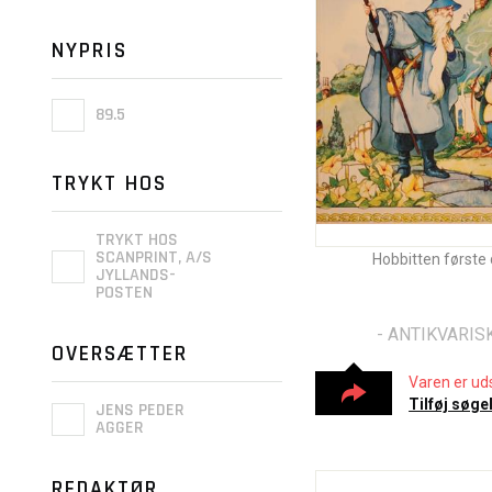
NYPRIS
89.5
TRYKT HOS
TRYKT HOS
SCANPRINT, A/S
Hobbitten første 
JYLLANDS-
POSTEN
- ANTIKVARISK
OVERSÆTTER
Varen er uds
Tilføj søge
JENS PEDER
AGGER
REDAKTØR