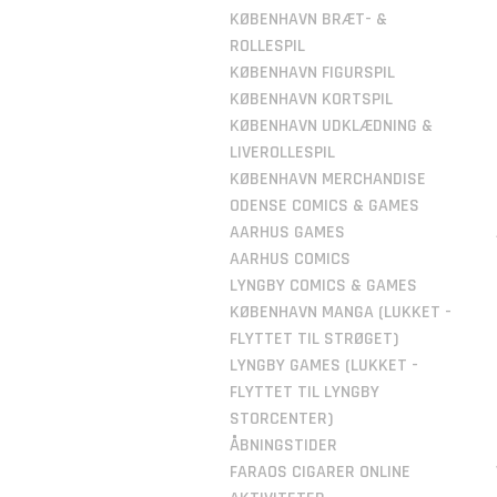
KØBENHAVN BRÆT- &
ROLLESPIL
KØBENHAVN FIGURSPIL
KØBENHAVN KORTSPIL
KØBENHAVN UDKLÆDNING &
LIVEROLLESPIL
KØBENHAVN MERCHANDISE
ODENSE COMICS & GAMES
AARHUS GAMES
AARHUS COMICS
LYNGBY COMICS & GAMES
KØBENHAVN MANGA (LUKKET -
FLYTTET TIL STRØGET)
LYNGBY GAMES (LUKKET -
FLYTTET TIL LYNGBY
STORCENTER)
ÅBNINGSTIDER
FARAOS CIGARER ONLINE