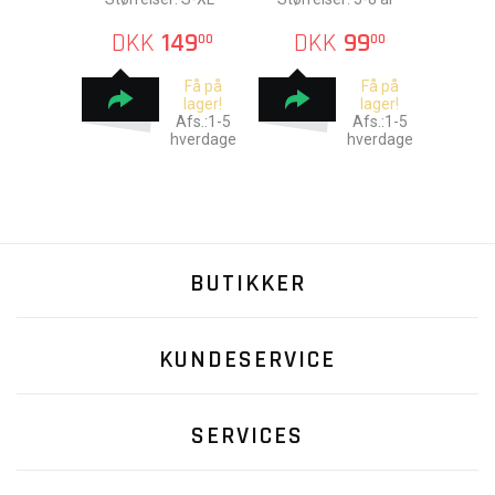
DKK
149
DKK
99
00
00
Få på
Få på
lager!
lager!
Afs.:1-5
Afs.:1-5
hverdage
hverdage
BUTIKKER
KUNDESERVICE
SERVICES