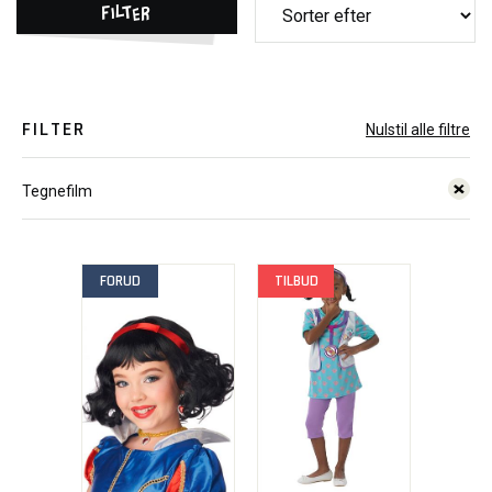
Filter
FILTER
Nulstil alle filtre
Tegnefilm
FORUD
TILBUD