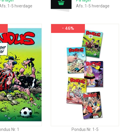
På lager
På lager
Afs.:1-5 hverdage
Afs.:1-5 hverdage
- 46%
ndus Nr. 1
Pondus Nr. 1-5