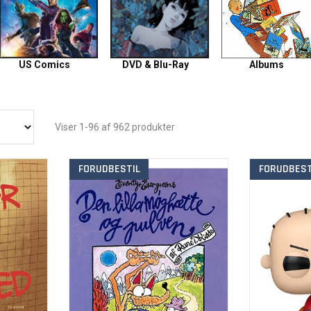
US Comics
DVD & Blu-Ray
Albums
Viser 1-96 af 962 produkter
FORUDBESTIL
FORUDBEST