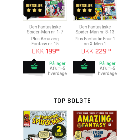
Den Fantastiske
Den Fantastiske
Spider-Man nr. 1-7
Spider-Man nr. 8-13
Plus Amazing
Plus Fantastic Four 1
Fantasy nr. 15
og X-Men 1
DKK
199
DKK
229
00
00
På lager
På lager
Afs.:1-5
Afs.:1-5
hverdage
hverdage
TOP SOLGTE