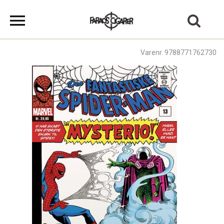
Varenr. 9788771762730