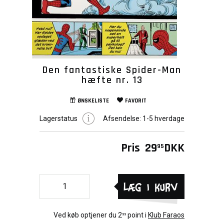
Den fantastiske Spider-Man
hæfte nr. 13
ØNSKELISTE
FAVORIT
Lagerstatus
Afsendelse:
1-5 hverdage
Pris
29
DKK
95
Læg i kurv
Ved køb optjener du
2
point i
Klub Faraos
99