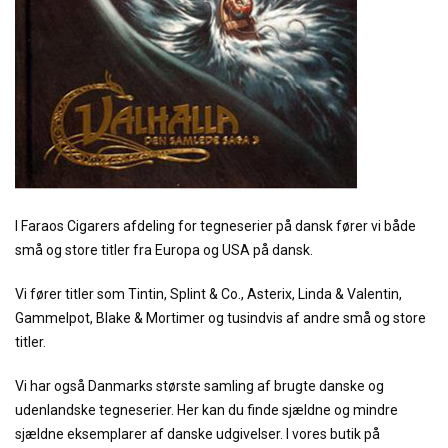
I Faraos Cigarers afdeling for tegneserier på dansk fører vi både
små og store titler fra Europa og USA på dansk.
Vi fører titler som Tintin, Splint & Co., Asterix, Linda & Valentin,
Gammelpot, Blake & Mortimer og tusindvis af andre små og store
titler.
Vi har også Danmarks største samling af brugte danske og
udenlandske tegneserier. Her kan du finde sjældne og mindre
sjældne eksemplarer af danske udgivelser. I vores butik på