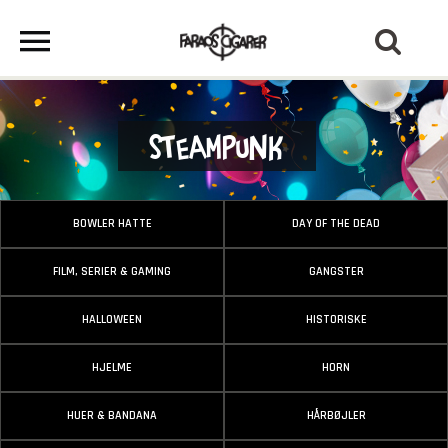
Steampunk
BOWLER HATTE
DAY OF THE DEAD
FILM, SERIER & GAMING
GANGSTER
HALLOWEEN
HISTORISKE
HJELME
HORN
HUER & BANDANA
HÅRBØJLER