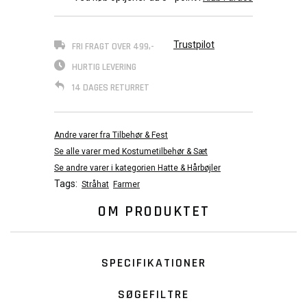
Trustpilot
FRI FRAGT OVER 499,-
HURTIG LEVERING
14 DAGES RETURRET
Andre varer fra Tilbehør & Fest
Se alle varer med Kostumetilbehør & Sæt
Se andre varer i kategorien Hatte & Hårbøjler
Tags:
Stråhat
Farmer
OM PRODUKTET
SPECIFIKATIONER
SØGEFILTRE