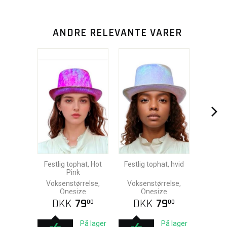
ANDRE RELEVANTE VARER
Festlig tophat, Hot
Festlig tophat, hvid
Pink
Voksenstørrelse,
Voksenstørrelse,
Onesize
Onesize
DKK
79
DKK
79
00
00
På lager
På lager