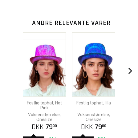
ANDRE RELEVANTE VARER
Festlig tophat, Hot
Festlig tophat, lilla
Pink
Voksenstørrelse,
Voksenstørrelse,
Onesize
Onesize
DKK
79
DKK
79
00
00