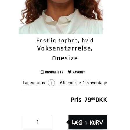
Festlig tophat, hvid
Voksenstørrelse,
Onesize
ØNSKELISTE
FAVORIT
Lagerstatus
Afsendelse:
1-5 hverdage
Pris
79
DKK
00
Læg i kurv