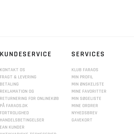
KUNDESERVICE
SERVICES
KONTAKT OS
KLUB FARAOS
FRAGT & LEVERING
MIN PROFIL
BETALING
MIN ØNSKELISTE
REKLAMATION OG
MINE FAVORITTER
RETURNERING FOR ONLINEKØB
MIN SØGELISTE
PÅ FARAOS.DK
MINE ORDRER
FORTROLIGHED
NYHEDSBREV
HANDELSBETINGELSER
GAVEKORT
EAN KUNDER