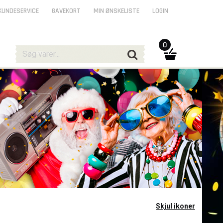
KUNDESERVICE
GAVEKORT
MIN ØNSKELISTE
LOGIN
0
Skjul ikoner