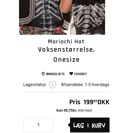
Mariachi Hat
Voksenstørrelse,
Onesize
ØNSKELISTE
FAVORIT
Lagerstatus
Afsendelse:
1-5 hverdage
Pris
199
DKK
00
Læg i kurv