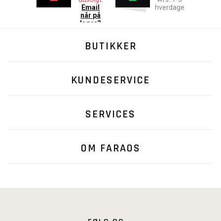
Email
hverdage
når på
lager?
BUTIKKER
KUNDESERVICE
SERVICES
OM FARAOS