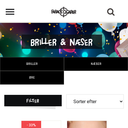
Briller & Næser
BRILLER
NÆSER
ØRE
Filter
- 33%