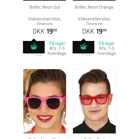
Briller, Neon Gul
Briller, Neon Orange
Voksenstørrelse,
Voksenstørrelse,
Onesize
Onesize
DKK
19
DKK
19
00
00
På lager
På lager
Afs.:1-5
Afs.:1-5
hverdage
hverdage