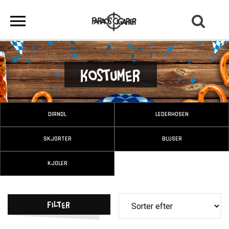
Kostumer
DIRNDL
LEDERHOSEN
SKJORTER
BLUSER
KJOLER
Filter